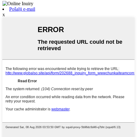
Pošalji e-mail
x