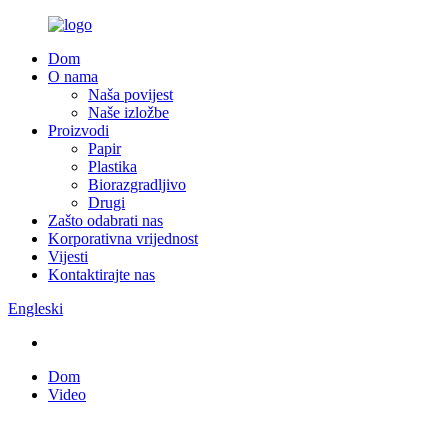
Dom
O nama
Naša povijest
Naše izložbe
Proizvodi
Papir
Plastika
Biorazgradljivo
Drugi
Zašto odabrati nas
Korporativna vrijednost
Vijesti
Kontaktirajte nas
Engleski
Dom
Video