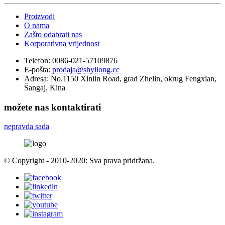
Proizvodi
O nama
Zašto odabrati nas
Korporativna vrijednost
Telefon:
0086-021-57109876
E-pošta:
prodaja@shyilong.cc
Adresa:
No.1150 Xinlin Road, grad Zhelin, okrug Fengxian,
Šangaj, Kina
možete nas kontaktirati
nepravda sada
© Copyright - 2010-2020: Sva prava pridržana.