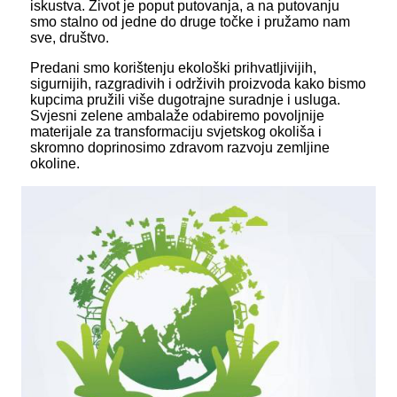
iskustva. Život je poput putovanja, a na putovanju
smo stalno od jedne do druge točke i pružamo nam
sve, društvo.
Predani smo korištenju ekološki prihvatljivijih,
sigurnijih, razgradivih i održivih proizvoda kako bismo
kupcima pružili više dugotrajne suradnje i usluga.
Svjesni zelene ambalaže odabiremo povoljnije
materijale za transformaciju svjetskog okoliša i
skromno doprinosimo zdravom razvoju zemljine
okoline.