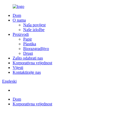
Dom
O nama
Naša povijest
Naše izložbe
Proizvodi
Papir
Plastika
Biorazgradljivo
Drugi
Zašto odabrati nas
Korporativna vrijednost
Vijesti
Kontaktirajte nas
Engleski
Dom
Korporativna vrijednost