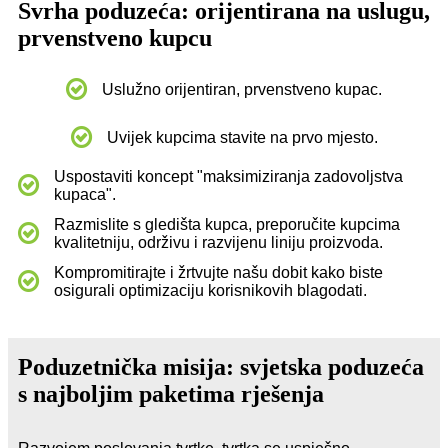
Svrha poduzeća: orijentirana na uslugu,
prvenstveno kupcu
Uslužno orijentiran, prvenstveno kupac.
Uvijek kupcima stavite na prvo mjesto.
Uspostaviti koncept "maksimiziranja zadovoljstva
kupaca".
Razmislite s gledišta kupca, preporučite kupcima
kvalitetniju, održivu i razvijenu liniju proizvoda.
Kompromitirajte i žrtvujte našu dobit kako biste
osigurali optimizaciju korisnikovih blagodati.
Poduzetnička misija: svjetska poduzeća
s najboljim paketima rješenja