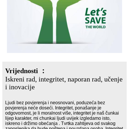
Vrijednosti ：
Iskreni rad, integritet, naporan rad, učenje
i inovacije
Ljudi bez povjerenja i neosnovani, poduzeća bez
povjerenja neće doseći. Integritet, ponašanje je
odgovornost, je li moralnost više, integritet je naš čunkai
lijep karakter, mi chunkai ljudi uvijek izgledamo isto,
iskreno i držimo obećanja . Tvrtka zahtijeva od svakog
zaposlenika da bude poštena i pouzdana osoba. Integritet