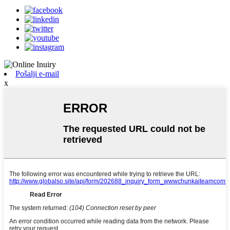
Pošalji e-mail
x